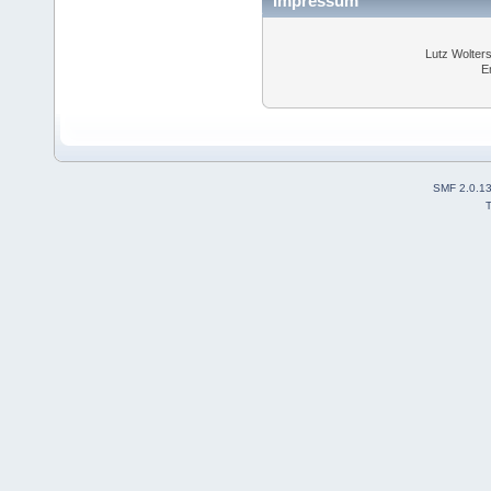
Impressum
Lutz Wolter
E
SMF 2.0.1
T