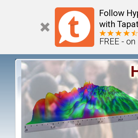
Follow Hy
with Tapat
FREE - on