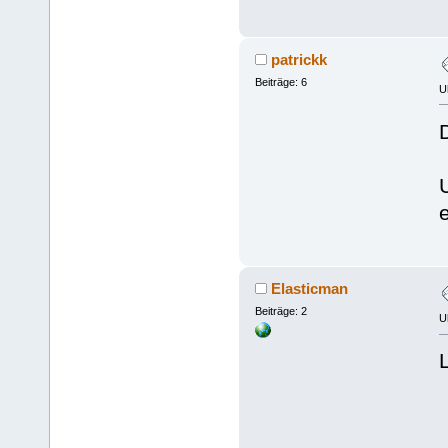
patrickk
Beiträge: 6
U
Elasticman
Beiträge: 2
U
L