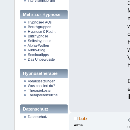
Intervisionsforum
Mehr zur Hypnose
Hypnose-FAQs
Berufsgruppen
Hypnose & Recht
Blitzhypnose
Selbsthypnose
Alpha-Wellen
w
Audio-Blog
Seminartipps
Das Unbewusste
Hypnosetherapie
Voraussetzungen
Was passiert da?
Therapiekosten
Therapeutensuche
Datenschutz
Datenschutz
Lutz
Admin
U