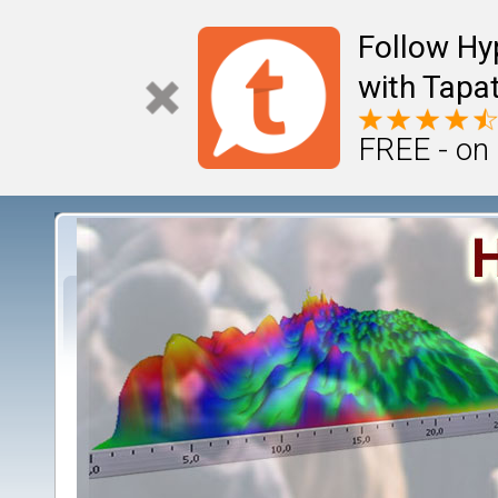
Follow Hy
with Tapat
FREE - on