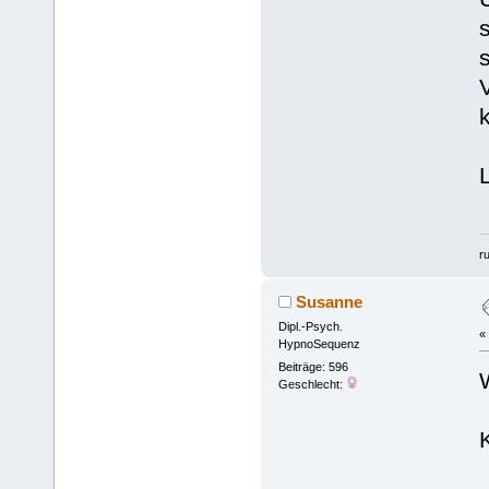
r
Susanne
Dipl.-Psych.
«
HypnoSequenz
Beiträge: 596
Geschlecht: