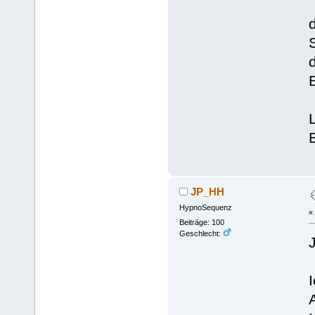
JP_HH
HypnoSequenz
«
Beiträge: 100
Geschlecht: