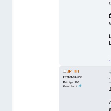
>
JP_HH
HypnoSequenz
«
Beiträge: 100
Geschlecht: