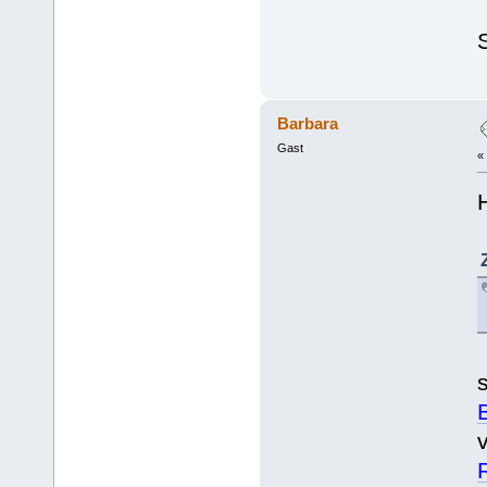
Barbara
Gast
«
H