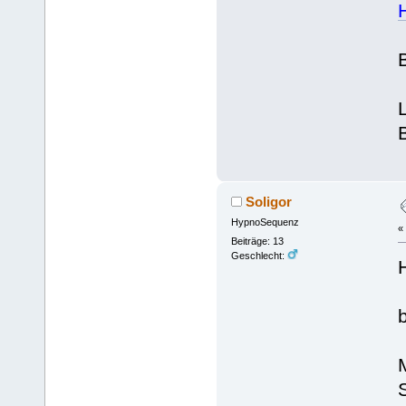
Soligor
HypnoSequenz
«
Beiträge: 13
Geschlecht: