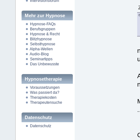
Intervisionsforum
Mehr zur Hypnose
Hypnose-FAQs
Berufsgruppen
Hypnose & Recht
Blitzhypnose
Selbsthypnose
Alpha-Wellen
n
Audio-Blog
Seminartipps
Das Unbewusste
Hypnosetherapie
Voraussetzungen
Was passiert da?
Therapiekosten
Therapeutensuche
.
Datenschutz
Datenschutz