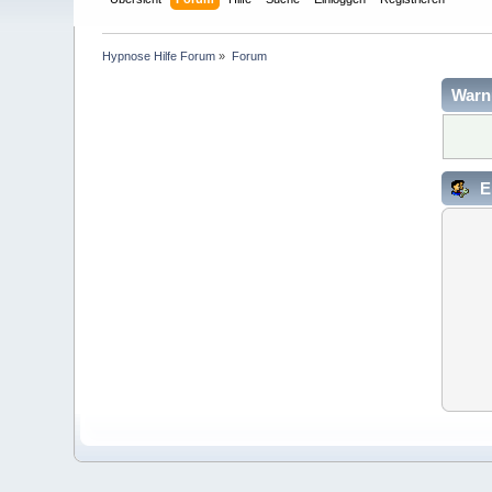
Hypnose Hilfe Forum
»
Forum
Warn
E