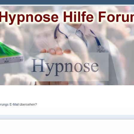
erungs E-Mail
übersehen?