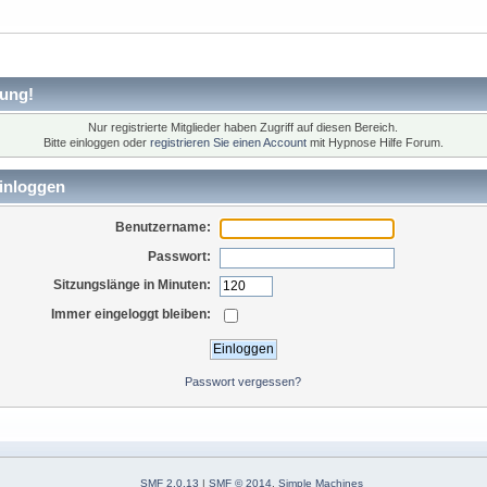
ung!
Nur registrierte Mitglieder haben Zugriff auf diesen Bereich.
Bitte einloggen oder
registrieren Sie einen Account
mit Hypnose Hilfe Forum.
inloggen
Benutzername:
Passwort:
Sitzungslänge in Minuten:
Immer eingeloggt bleiben:
Passwort vergessen?
SMF 2.0.13
|
SMF © 2014
,
Simple Machines