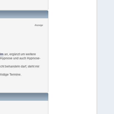
Anzeige
im
an, ergänzt um weitere
ss-Hypnose und auch Hypnose-
cht behandeln darf, steht mir
istige Termine.