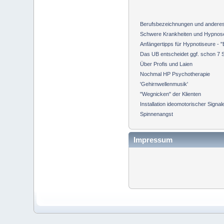
Berufsbezeichnungen und anderes.
Schwere Krankheiten und Hypnose
Anfängertipps für Hypnotiseure - 
Das UB entscheidet ggf. schon 7 
Über Profis und Laien
Nochmal HP Psychotherapie
'Gehirnwellenmusik'
"Wegnicken" der Klienten
Installation ideomotorischer Signal
Spinnenangst
Impressum