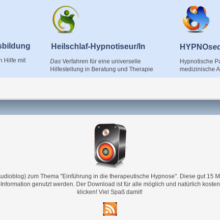
sbildung
Heilschlaf-Hypnotiseur/In
HYPNO
se
h Hilfe mit
Hypnotische Pa
Das
Verfahren für eine universelle
medizinische
Hilfestellung in Beratung und Therapie
(Audioblog) zum Thema "Einführung in die therapeutische Hypnose". Diese gut 15 
Information genutzt werden. Der Download ist für alle möglich und natürlich kosten
klicken! Viel Spaß damit!