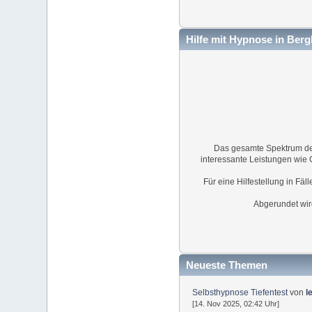
Hilfe mit Hypnose in Ber
Das gesamte Spektrum der
interessante Leistungen wie
Für eine Hilfestellung in Fä
Abgerundet wir
Neueste Themen
Selbsthypnose Tiefentest
von
l
[14. Nov 2025, 02:42 Uhr]