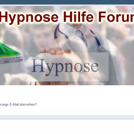
erungs E-Mail
übersehen?