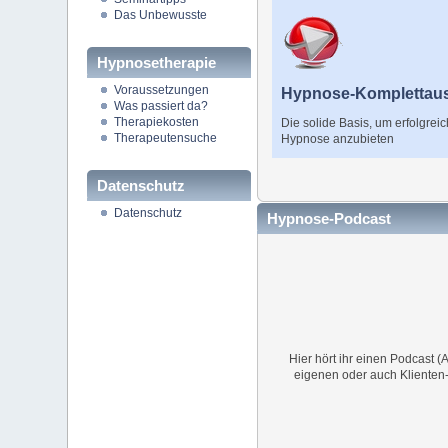
Das Unbewusste
Hypnosetherapie
Voraussetzungen
Hypnose-Komplettau
Was passiert da?
Therapiekosten
Die solide Basis, um erfolgreic
Therapeutensuche
Hypnose anzubieten
Datenschutz
Datenschutz
Hypnose-Podcast
Hier hört ihr einen Podcast 
eigenen oder auch Klienten-