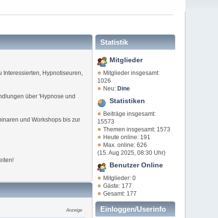
Statistik
Mitglieder
Mitglieder insgesamt:
 Interessierten, Hypnotiseuren,
1026
Neu:
Dine
andlungen über 'Hypnose und
Statistiken
Beiträge insgesamt:
inaren und Workshops bis zur
15573
Themen insgesamt: 1573
Heute online: 191
Max. online: 626
(15. Aug 2025, 08:30 Uhr)
iten!
Benutzer Online
Mitglieder: 0
Gäste: 177
Gesamt: 177
Einloggen/Userinfo
Anzeige